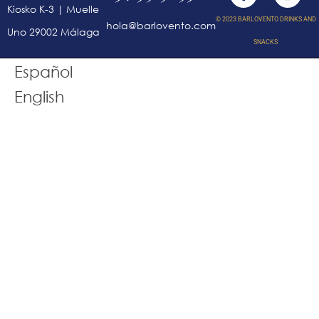
Kiosko K-3 | Muelle
© 2023 BARLOVENTO DRINKS AND
hola@barlovento.com
Uno 29002 Málaga
SNACKS
Español
English