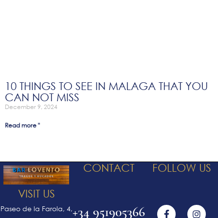
10 THINGS TO SEE IN MALAGA THAT YOU
CAN NOT MISS
December 9, 2024
Read more "
CONTACT
FOLLOW US
VISIT US
+34 951905366
Paseo de la Farola, 4,