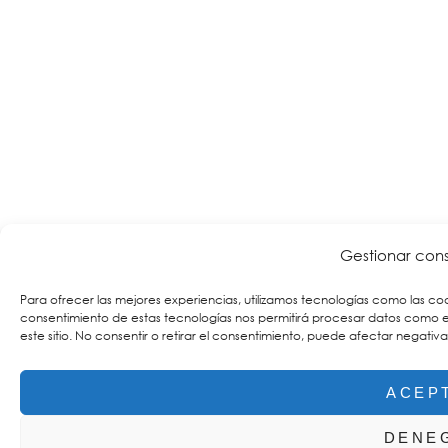
Gestionar con
Para ofrecer las mejores experiencias, utilizamos tecnologías como las coo
consentimiento de estas tecnologías nos permitirá procesar datos como 
este sitio. No consentir o retirar el consentimiento, puede afectar negativ
ACEP
DENE